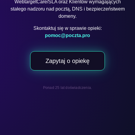
WebtargetCare/SLA oraz Klientów wymagających
stałego nadzoru nad pocztą, DNS i bezpieczeństwem
domeny.
Skontaktuj się w sprawie opieki:
pomoc@poczta.pro
Zapytaj o opiekę
Ponad 25 lat doświadczenia.