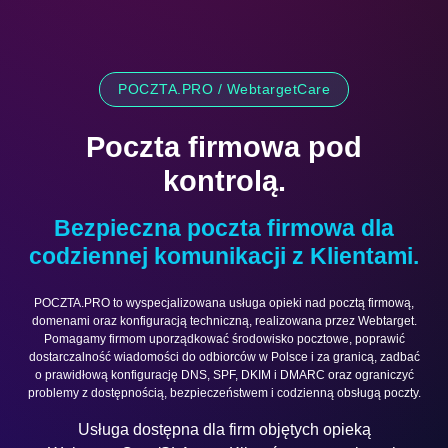
POCZTA.PRO / WebtargetCare
Poczta firmowa pod
kontrolą.
Bezpieczna poczta firmowa dla
codziennej komunikacji z Klientami.
POCZTA.PRO to wyspecjalizowana usługa opieki nad pocztą firmową,
domenami oraz konfiguracją techniczną, realizowana przez Webtarget.
Pomagamy firmom uporządkować środowisko pocztowe, poprawić
dostarczalność wiadomości do odbiorców w Polsce i za granicą, zadbać
o prawidłową konfigurację DNS, SPF, DKIM i DMARC oraz ograniczyć
problemy z dostępnością, bezpieczeństwem i codzienną obsługą poczty.
Usługa dostępna dla firm objętych opieką